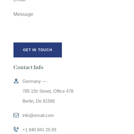
Contact Info
Germany —
785 15h Street, Office 478
Berlin, De 81566
info@email.com
+1 840 841 25 69