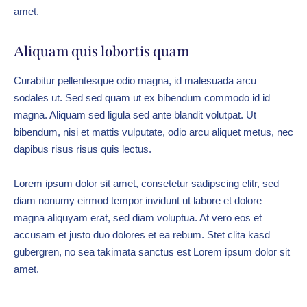
amet.
Aliquam quis lobortis quam
Curabitur pellentesque odio magna, id malesuada arcu
sodales ut. Sed sed quam ut ex bibendum commodo id id
magna. Aliquam sed ligula sed ante blandit volutpat. Ut
bibendum, nisi et mattis vulputate, odio arcu aliquet metus, nec
dapibus risus risus quis lectus.
Lorem ipsum dolor sit amet, consetetur sadipscing elitr, sed
diam nonumy eirmod tempor invidunt ut labore et dolore
magna aliquyam erat, sed diam voluptua. At vero eos et
accusam et justo duo dolores et ea rebum. Stet clita kasd
gubergren, no sea takimata sanctus est Lorem ipsum dolor sit
amet.