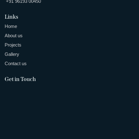
+91
96193 00450
Links
Home
About us
Projects
Gallery
Contact us
Get in Touch