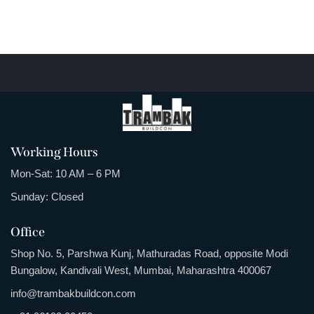
Working Hours
Mon-Sat: 10 AM – 6 PM
Sunday: Closed
Office
Shop No. 5, Parshwa Kunj, Mathuradas Road, opposite Modi
Bungalow, Kandivali West, Mumbai, Maharashtra 400067
info@trambakbuildcon.com