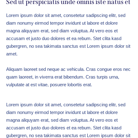
Sed ut perspiciatis unde omnis iste natus et
Lorem ipsum dolor sit amet, consetetur sadipscing elitr, sed
diam nonumy eirmod tempor invidunt ut labore et dolore
magna aliquyam erat, sed diam voluptua. At vero eos et
accusam et justo duo dolores et ea rebum. Stet clita kasd
gubergren, no sea takimata sanctus est Lorem ipsum dolor sit
amet.
Aliquam laoreet sed neque ac vehicula. Cras congue eros nec
quam laoreet, in viverra erat bibendum. Cras turpis urna,
vulputate at est vitae, posuere lobortis erat.
Lorem ipsum dolor sit amet, consetetur sadipscing elitr, sed
diam nonumy eirmod tempor invidunt ut labore et dolore
magna aliquyam erat, sed diam voluptua. At vero eos et
accusam et justo duo dolores et ea rebum. Stet clita kasd
gubergren, no sea takimata sanctus est Lorem ipsum dolor sit